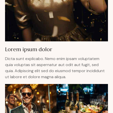
Lorem ipsum dolor
Dicta sunt explicabo. Nemo enim ipsam voluptatem
quia voluptas sit aspernatur aut odit aut fugit, sed
quia. Adipiscing elit sed do eiusmod tempor incididunt
ut labore et dolore magna aliqua.