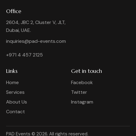
Office
2604, JBC 2, Cluster V, JLT,
Dubai, UAE.
inquiries@pad-events.com
+971 4 457 2125
Links
Get in touch
Home
Facebook
Services
Twitter
About Us
Instagram
Contact
PAD Events © 2026. All rights reserved.