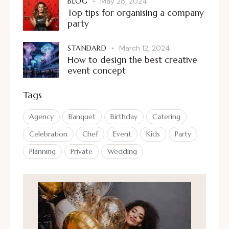
BLOG
May 28, 2024
Top tips for organising a company
party
STANDARD
March 12, 2024
How to design the best creative
event concept
Tags
Agency
Banquet
Birthday
Catering
Celebration
Chef
Event
Kids
Party
Planning
Private
Wedding