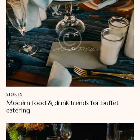
STORIES
Modern food & drink trends for buffet
catering