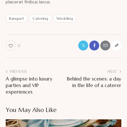
placerat finibus lacus.
Banquet
Catering
Wedding
0
PREVIOUS
NEXT
A glimpse into luxury
Behind the scenes: a day
parties and VIP
in the life of a caterer
experiences
You May Also Like