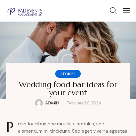
STORIES
Wedding food bar ideas for
your event
ADMIN
February 26, 2024
P
roin faucibus nec mauris a sodales, sed
elementum mi tincidunt. Sed eget viverra egestas